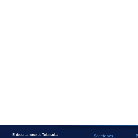
Secciones
P
El departamento de Telemática