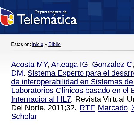
Estas en:
Inicio
»
Biblio
Acosta MY
,
Arteaga IG
,
Gonzalez C
DM
.
Sistema Experto para el desarr
de interoperabilidad en Sistemas de
Laboratorios Clínicos basado en el 
Internacional HL7
. Revista Virtual 
Del Norte. 2011;32.
RTF
Marcado
Scholar