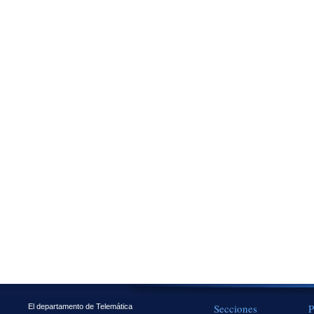
Secciones
P
El departamento de Telemática