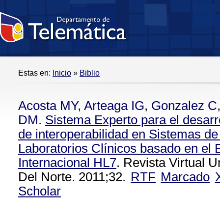
Estas en:
Inicio
»
Biblio
Acosta MY
,
Arteaga IG
,
Gonzalez C
DM
.
Sistema Experto para el desarr
de interoperabilidad en Sistemas de
Laboratorios Clínicos basado en el 
Internacional HL7
. Revista Virtual 
Del Norte. 2011;32.
RTF
Marcado
Scholar