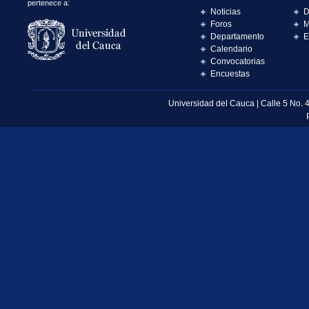
pertenece a:
Noticias
D
Foros
M
Departamento
E
Calendario
Convocatorias
Encuestas
Universidad del Cauca | Calle 5 No. 