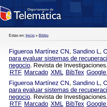
Estas en:
Inicio
»
Biblio
Figueroa Martínez CN
,
Sandino L
,
C
para evaluar sistemas de recuperac
negocio
. Revista de Investigaciones
RTF
Marcado
XML
BibTex
Google
Figueroa Martínez CN
,
Sandino L
,
C
para evaluar sistemas de recuperac
negocio
. Revista de Investigaciones
RTF
Marcado
XML
BibTex
Google