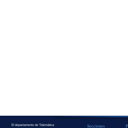
Secciones
P
El departamento de Telemática