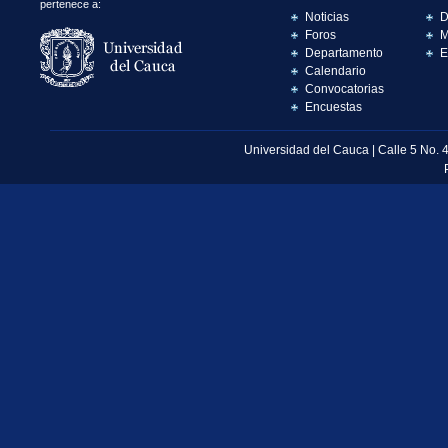
pertenece a:
Noticias
D
Foros
M
Departamento
E
Calendario
Convocatorias
Encuestas
Universidad del Cauca | Calle 5 No. 