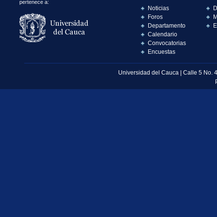
pertenece a:
Noticias
D
Foros
M
Departamento
E
Calendario
Convocatorias
Encuestas
Universidad del Cauca | Calle 5 No. 