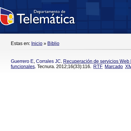
Estas en:
Inicio
»
Biblio
Guerrero E
,
Corrales JC
.
Recuperación de servicios Web
funcionales
. Tecnura. 2012;16(33):116.
RTF
Marcado
X