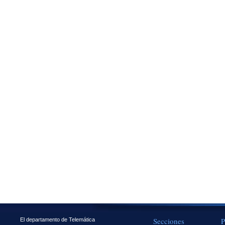
Secciones
P
El departamento de Telemática