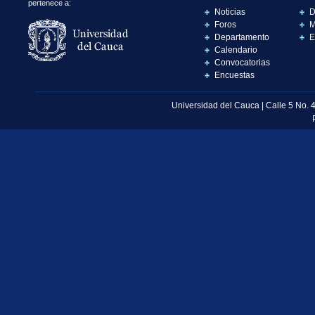
pertenece a:
Noticias
D
Foros
M
Departamento
E
Calendario
Convocatorias
Encuestas
Universidad del Cauca | Calle 5 No. 