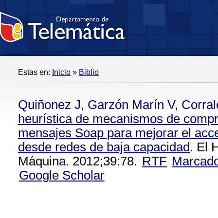
Estas en:
Inicio
»
Biblio
Quiñonez J
,
Garzón Marín V
,
Corral
heurística de mecanismos de compr
mensajes Soap para mejorar el acc
desde redes de baja capacidad
. El
Máquina. 2012;39:78.
RTF
Marcad
Google Scholar