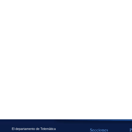
Secciones
P
El departamento de Telemática