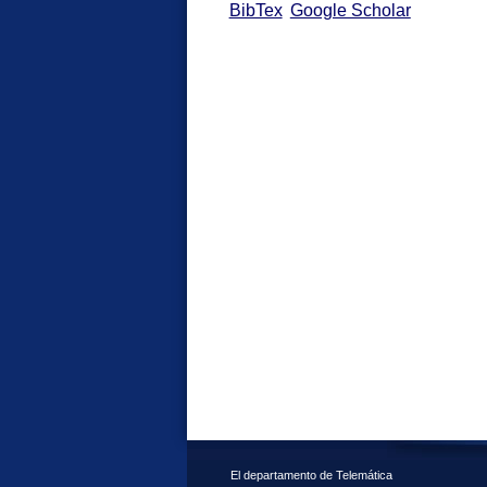
BibTex
Google Scholar
El departamento de Telemática