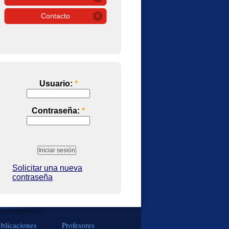
Contacto
Usuario:
*
Contraseña:
*
Solicitar una nueva
contraseña
blicaciones
Profesores