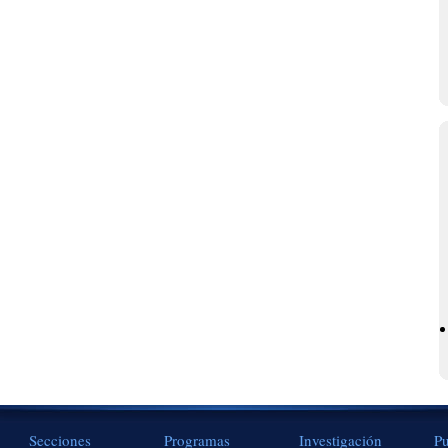
Secciones
Programas
Investigación
Pu