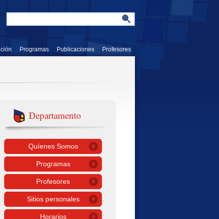
ación
Programas
Publicaciones
Profesores
Departamento
Quíenes Somos
Programas
Profesores
Sitios personales
Horarios