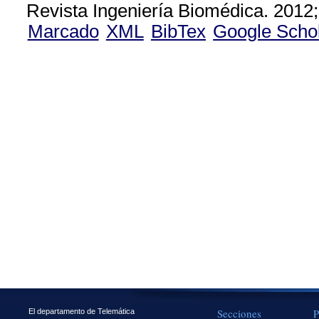
Revista Ingeniería Biomédica. 2012;
Marcado
XML
BibTex
Google Scho
Secciones
P
El departamento de Telemática