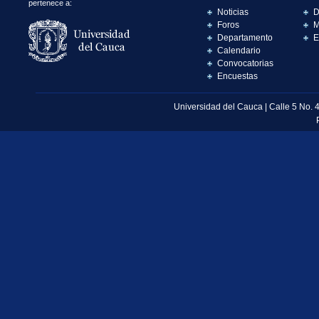
pertenece a:
Noticias
D
Foros
M
Departamento
E
Calendario
Convocatorias
Encuestas
Universidad del Cauca | Calle 5 No. 