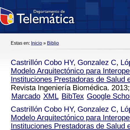
Estas en:
Inicio
»
Biblio
Castrillón Cobo HY
,
Gonzalez C
,
Ló
Modelo Arquitectónico para Interope
Instituciones Prestadoras de Salud
Revista Ingeniería Biomédica. 2013;
Marcado
XML
BibTex
Google Scho
Castrillón Cobo HY
,
Gonzalez C
,
Ló
Modelo Arquitectónico para Interope
Instituciones Prestadoras de Salud