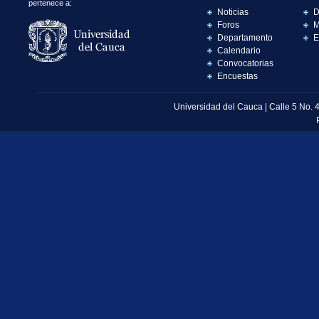
pertenece a:
Noticias
D
Foros
M
Departamento
E
Calendario
Convocatorias
Encuestas
Universidad del Cauca | Calle 5 No. 