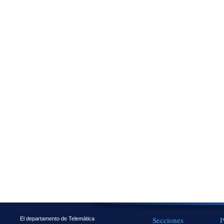
Secciones
P
El departamento de Telemática