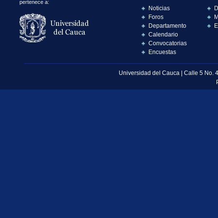
pertenece a:
Noticias
D
Foros
M
Departamento
E
Calendario
Convocatorias
Encuestas
Universidad del Cauca | Calle 5 No. 