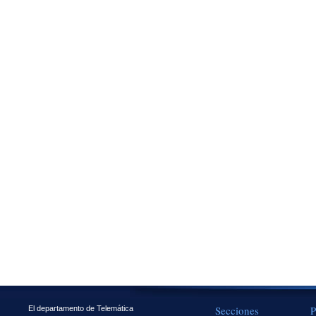
Secciones
P
El departamento de Telemática