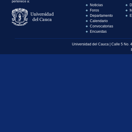
pertenece a:
Noticias
D
Foros
M
Departamento
E
Calendario
Convocatorias
Encuestas
Universidad del Cauca | Calle 5 No. 