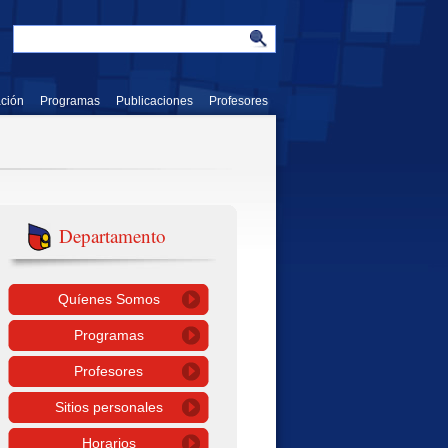
ación
Programas
Publicaciones
Profesores
Departamento
Quíenes Somos
Programas
Profesores
Sitios personales
Horarios