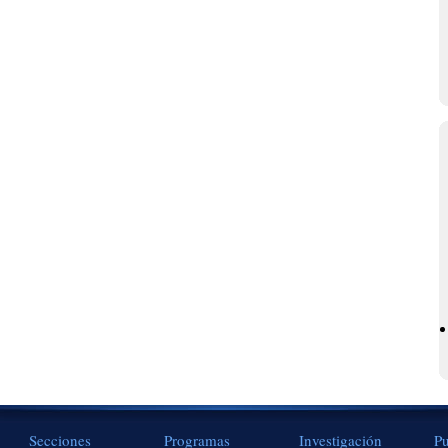
Secciones
Programas
Investigación
Pu