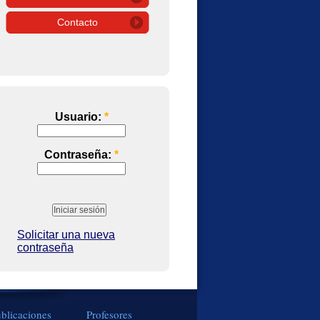
Contacto
Usuario:
*
Contraseña:
*
Solicitar una nueva
contraseña
blicaciones
Profesores