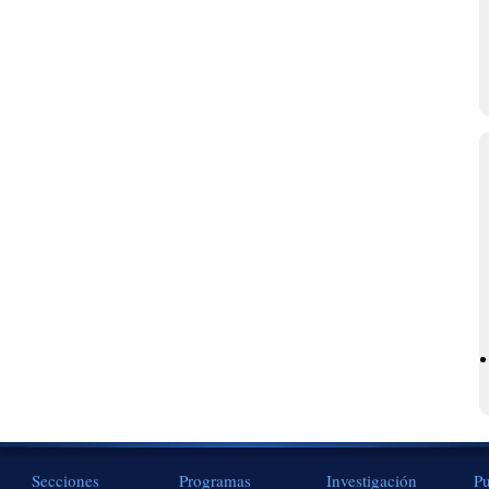
Secciones
Programas
Investigación
Pu