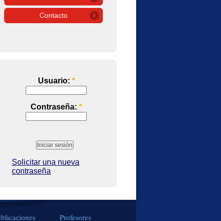
Contacto
Usuario:
*
Contraseña:
*
Solicitar una nueva
contraseña
blicaciones
Profesores