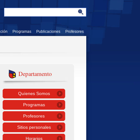
ación
Programas
Publicaciones
Profesores
Departamento
Quíenes Somos
Programas
Profesores
Sitios personales
Horarios