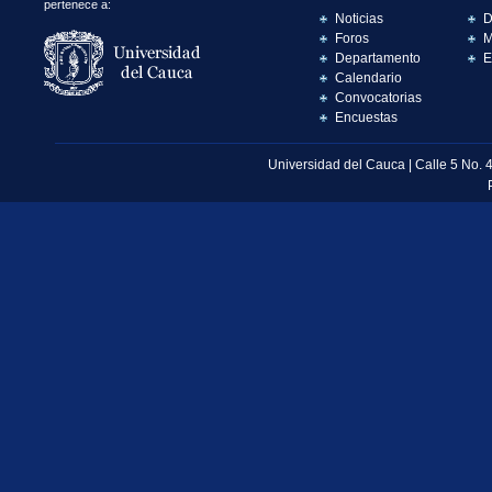
pertenece a:
Noticias
D
Foros
M
Departamento
E
Calendario
Convocatorias
Encuestas
Universidad del Cauca | Calle 5 No. 