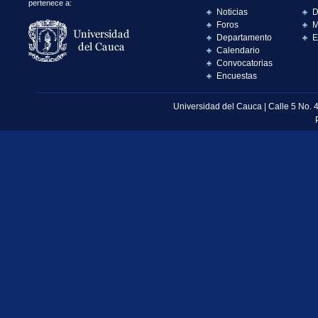
pertenece a:
Noticias
D
Foros
M
Departamento
E
Calendario
Convocatorias
Encuestas
Universidad del Cauca | Calle 5 No. 