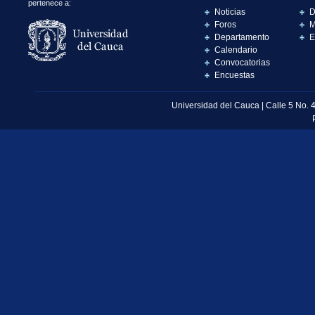
pertenece a:
Noticias
D
Foros
M
Departamento
E
Calendario
Convocatorias
Encuestas
Universidad del Cauca | Calle 5 No. 