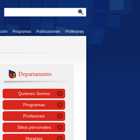
ación
Programas
Publicaciones
Profesores
Departamento
Quíenes Somos
Programas
Profesores
Sitios personales
Horarios