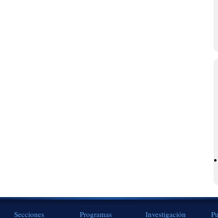
Secciones
Programas
Investigación
Pu