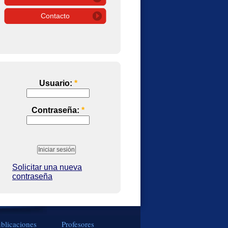
Contacto
Usuario:
*
Contraseña:
*
Solicitar una nueva
contraseña
blicaciones
Profesores