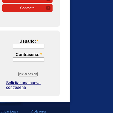
Contacto
Usuario:
*
Contraseña:
*
Solicitar una nueva
contraseña
blicaciones
Profesores