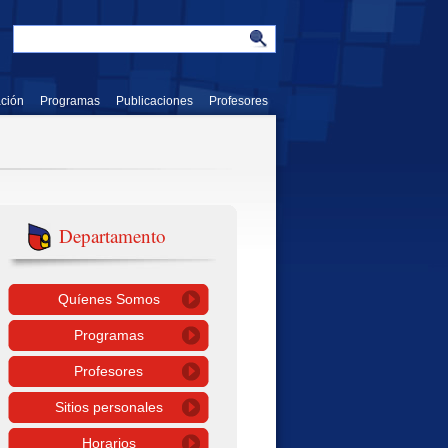
ación
Programas
Publicaciones
Profesores
Departamento
Quíenes Somos
Programas
Profesores
Sitios personales
Horarios