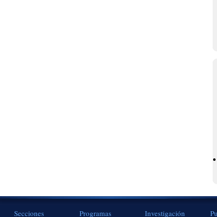
Secciones
Programas
Investigación
Pu