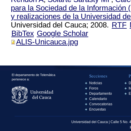
para la Sociedad de la Información 
y realizaciones de la Universidad d
Universidad del Cauca; 2008.
RTF
BibTex
Google Scholar
ALIS-Unicauca.jpg
Secciones
P
El departamento de Telemática
pertenece a:
Noticias
D
Foros
M
Departamento
E
Calendario
Convocatorias
Encuestas
Universidad del Cauca | Calle 5 No. 