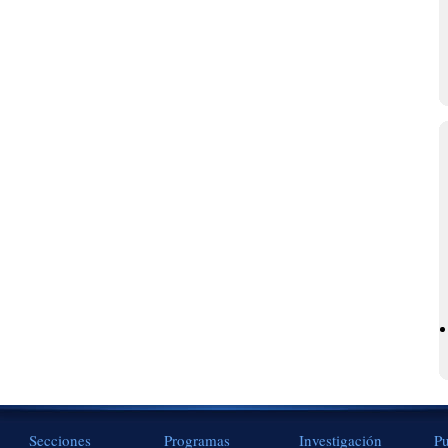
Secciones
Programas
Investigación
Pu