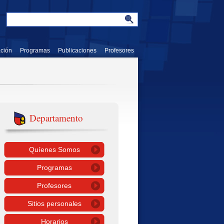
ación
Programas
Publicaciones
Profesores
Departamento
Quíenes Somos
Programas
Profesores
Sitios personales
Horarios