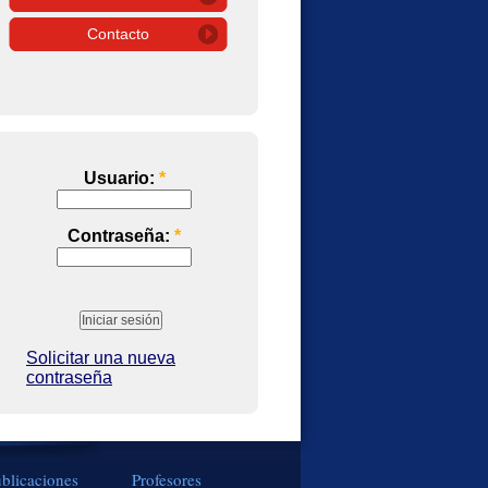
Contacto
Usuario:
*
Contraseña:
*
Solicitar una nueva
contraseña
blicaciones
Profesores