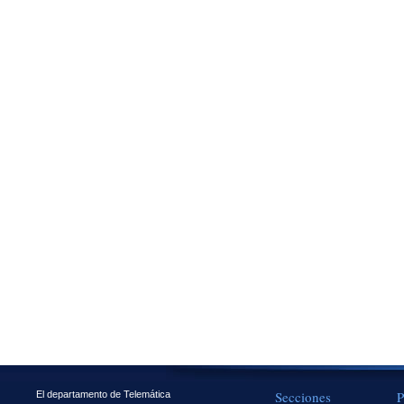
Secciones
P
El departamento de Telemática