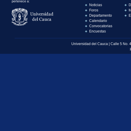
pertenece a:
Noticias
D
Foros
M
Departamento
E
Calendario
Convocatorias
Encuestas
Universidad del Cauca | Calle 5 No. 