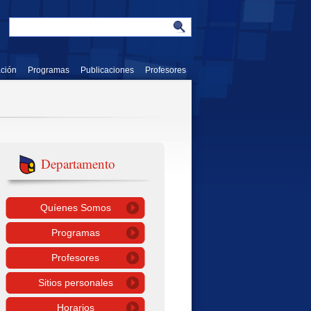
ación
Programas
Publicaciones
Profesores
Departamento
Quíenes Somos
Programas
Profesores
Sitios personales
Horarios