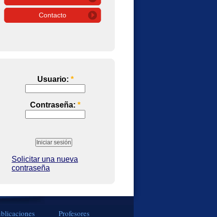
Contacto
Usuario:
*
Contraseña:
*
Solicitar una nueva
contraseña
blicaciones
Profesores