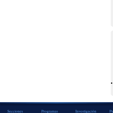
Secciones
Programas
Investigación
Pu