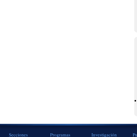
Secciones
Programas
Investigación
Pu