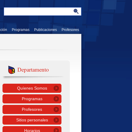
ación
Programas
Publicaciones
Profesores
Departamento
Quíenes Somos
Programas
Profesores
Sitios personales
Horarios