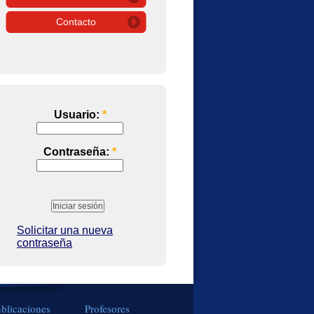
Contacto
Usuario:
*
Contraseña:
*
Solicitar una nueva
contraseña
blicaciones
Profesores