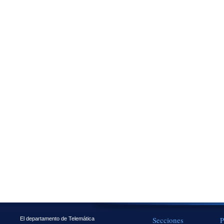
Secciones
P
El departamento de Telemática