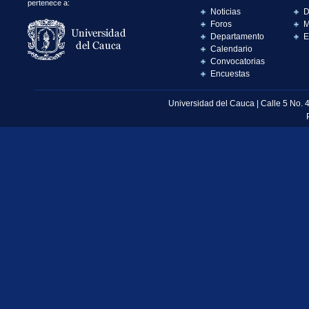
pertenece a:
Noticias
D
Foros
M
Departamento
E
Calendario
Convocatorias
Encuestas
Universidad del Cauca | Calle 5 No. 