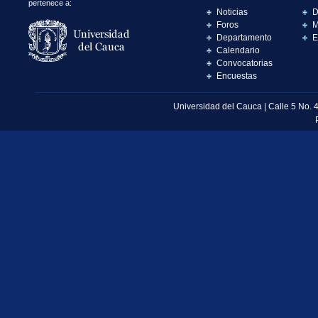
pertenece a:
Noticias
D
Foros
M
Departamento
E
Calendario
Convocatorias
Encuestas
Universidad del Cauca | Calle 5 No. 