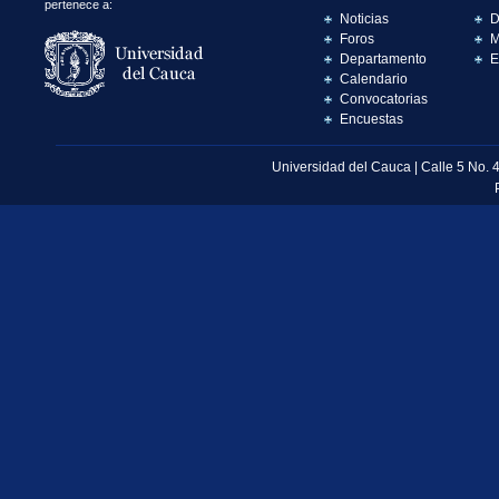
pertenece a:
Noticias
D
Foros
M
Departamento
E
Calendario
Convocatorias
Encuestas
Universidad del Cauca | Calle 5 No. 