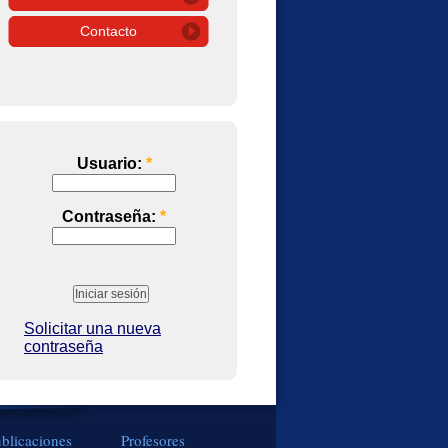
Contacto
Usuario:
*
Contraseña:
*
Solicitar una nueva
contraseña
blicaciones
Profesores