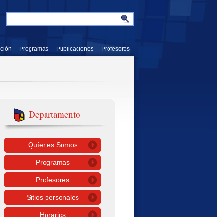
ación
Programas
Publicaciones
Profesores
Departamento
Quíenes Somos
Programas
Profesores
Sitios personales
Horarios