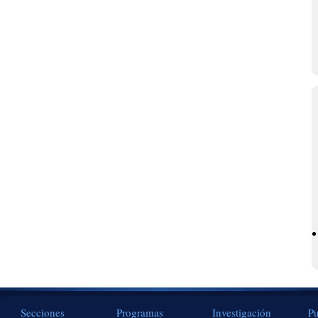
Secciones
Programas
Investigación
Pu