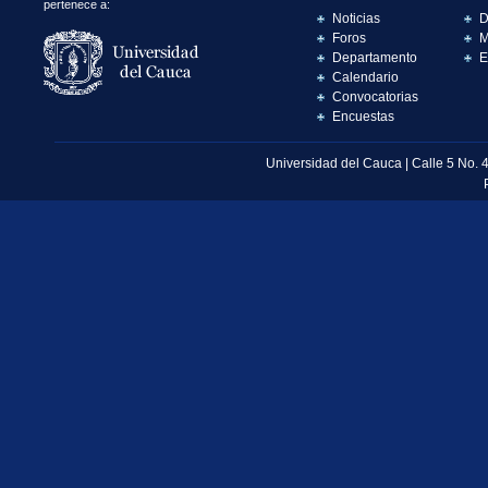
pertenece a:
Noticias
D
Foros
M
Departamento
E
Calendario
Convocatorias
Encuestas
Universidad del Cauca | Calle 5 No. 