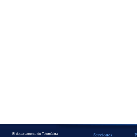
Secciones
P
El departamento de Telemática