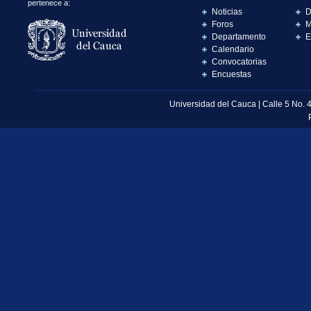
pertenece a:
Noticias
D
Foros
M
Departamento
E
Calendario
Convocatorias
Encuestas
Universidad del Cauca | Calle 5 No. 