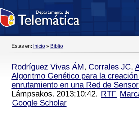
Estas en:
Inicio
»
Biblio
Rodríguez Vivas ÁM
,
Corrales JC
.
A
Algoritmo Genético para la creación
enrutamiento en una Red de Sensore
Lámpsakos. 2013;10:42.
RTF
Marc
Google Scholar