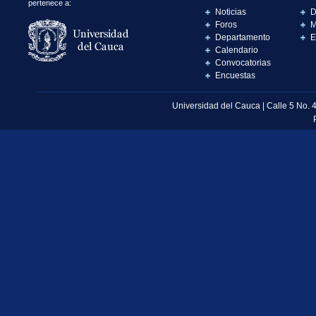
pertenece a:
Noticias
D
Foros
M
Departamento
E
Calendario
Convocatorias
Encuestas
Universidad del Cauca | Calle 5 No. 