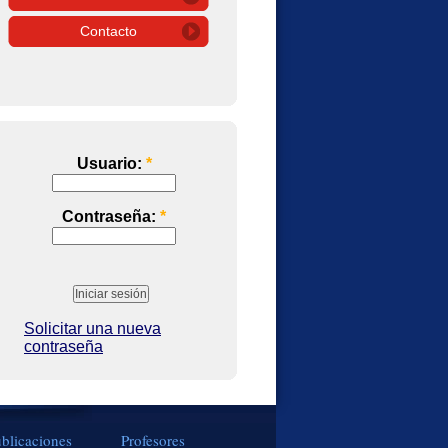
Contacto
Usuario:
*
Contraseña:
*
Solicitar una nueva
contraseña
blicaciones
Profesores