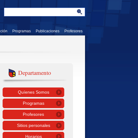
ación
Programas
Publicaciones
Profesores
Departamento
Quíenes Somos
Programas
Profesores
Sitios personales
Horarios