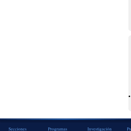
Secciones
Programas
Investigación
Pu