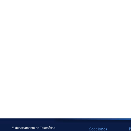
Secciones
P
El departamento de Telemática