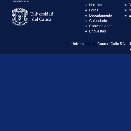
pertenece a:
Noticias
D
Foros
M
Departamento
E
Calendario
Convocatorias
Encuestas
Universidad del Cauca | Calle 5 No. 