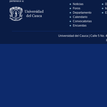
pertenece a:
Noticias
D
Foros
M
Departamento
E
Calendario
Convocatorias
Encuestas
Universidad del Cauca | Calle 5 No. 