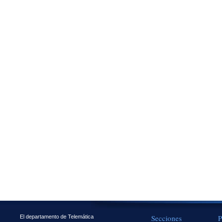
Secciones
P
El departamento de Telemática