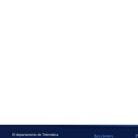
Secciones
P
El departamento de Telemática