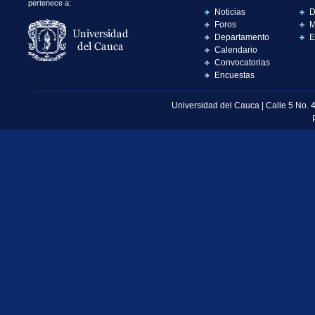
pertenece a:
Noticias
D
Foros
M
Departamento
E
Calendario
Convocatorias
Encuestas
Universidad del Cauca | Calle 5 No. 