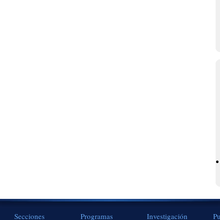
Secciones
Programas
Investigación
Pu