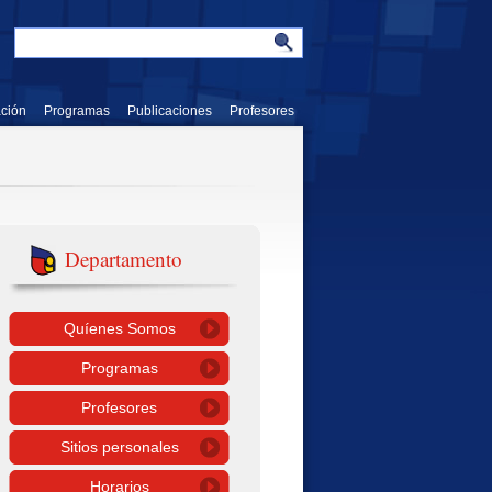
ación
Programas
Publicaciones
Profesores
Departamento
Quíenes Somos
Programas
Profesores
Sitios personales
Horarios