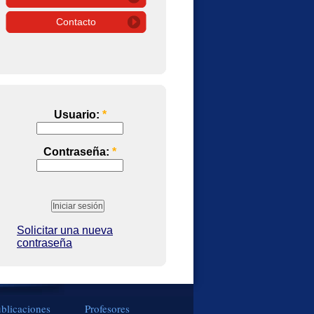
Contacto
Usuario:
*
Contraseña:
*
Solicitar una nueva
contraseña
blicaciones
Profesores