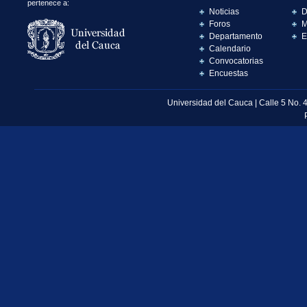
pertenece a:
Noticias
D
Foros
M
Departamento
E
Calendario
Convocatorias
Encuestas
Universidad del Cauca | Calle 5 No. 