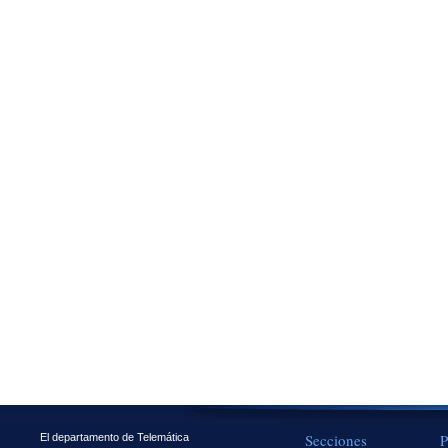
Secciones
P
El departamento de Telemática