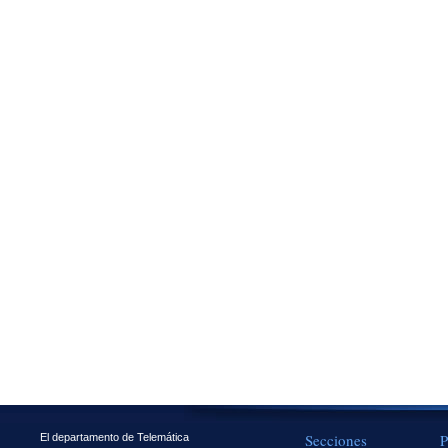
Secciones
P
El departamento de Telemática