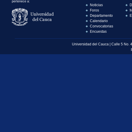
pertenece a:
Noticias
D
Foros
M
Departamento
E
Calendario
Convocatorias
Encuestas
Universidad del Cauca | Calle 5 No. 