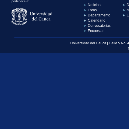
pertenece a:
Noticias
D
Foros
M
Departamento
E
Calendario
Convocatorias
Encuestas
Universidad del Cauca | Calle 5 No. 