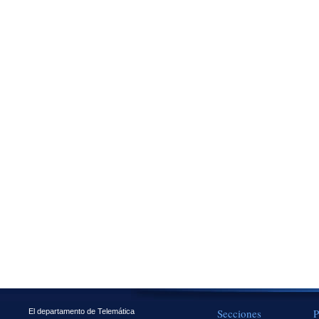
Secciones
P
El departamento de Telemática