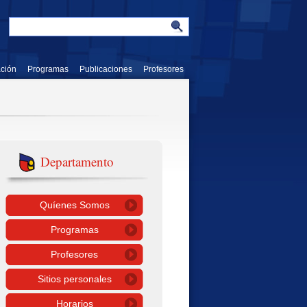
ación
Programas
Publicaciones
Profesores
Departamento
Quíenes Somos
Programas
Profesores
Sitios personales
Horarios