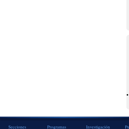
Secciones
Programas
Investigación
Pu