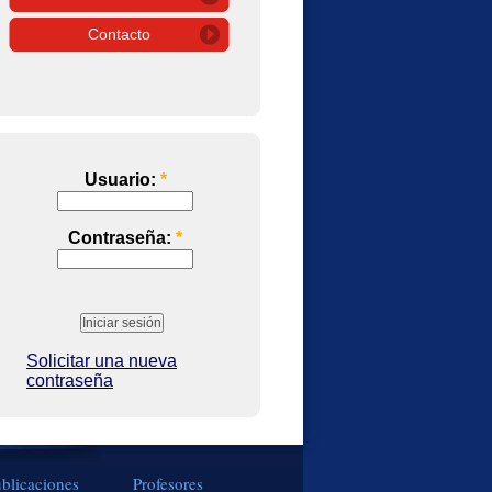
Contacto
Usuario:
*
Contraseña:
*
Solicitar una nueva
contraseña
blicaciones
Profesores