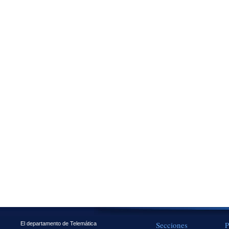
Secciones
P
El departamento de Telemática