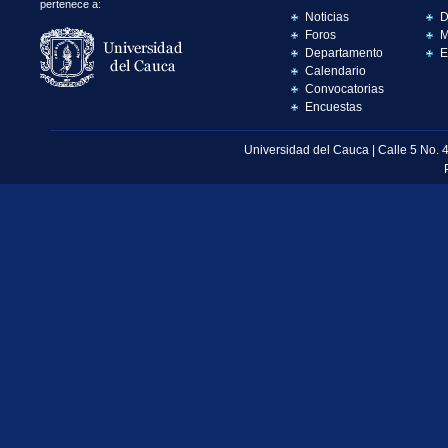
pertenece a:
Noticias
D
Foros
M
Departamento
E
Calendario
Convocatorias
Encuestas
Universidad del Cauca | Calle 5 No. 