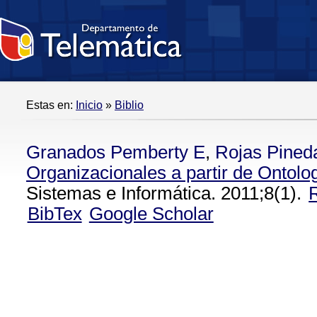
Estas en:
Inicio
»
Biblio
Granados Pemberty E
,
Rojas Pined
Organizacionales a partir de Ontolo
Sistemas e Informática. 2011;8(1).
BibTex
Google Scholar