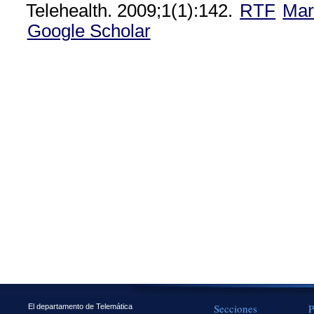
Telehealth. 2009;1(1):142.
RTF
Mar
Google Scholar
Secciones
P
El departamento de Telemática