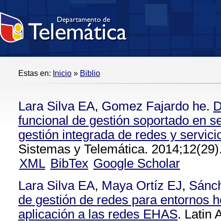
Estas en:
Inicio
»
Biblio
Lara Silva EA
,
Gomez Fajardo he
.
D
funcional de gestión soportado en se
gestión integrada de redes y servic
Sistemas y Telemática. 2014;12(29)
XML
BibTex
Google Scholar
Lara Silva EA
,
Maya Ortíz EJ
,
Sánc
de gestión de redes para entornos 
aplicación a las redes EHAS
. Latin