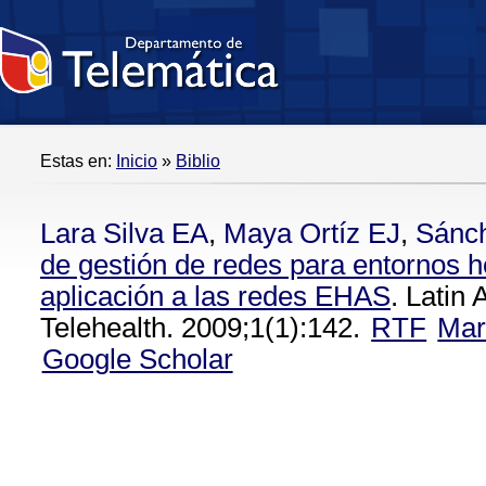
Estas en:
Inicio
»
Biblio
Lara Silva EA
,
Maya Ortíz EJ
,
Sánc
de gestión de redes para entornos 
aplicación a las redes EHAS
. Latin
Telehealth. 2009;1(1):142.
RTF
Mar
Google Scholar