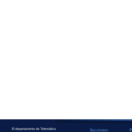
Secciones
P
El departamento de Telemática