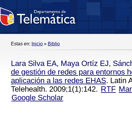
Estas en:
Inicio
»
Biblio
Lara Silva EA
,
Maya Ortíz EJ
,
Sánc
de gestión de redes para entornos 
aplicación a las redes EHAS
. Latin
Telehealth. 2009;1(1):142.
RTF
Mar
Google Scholar