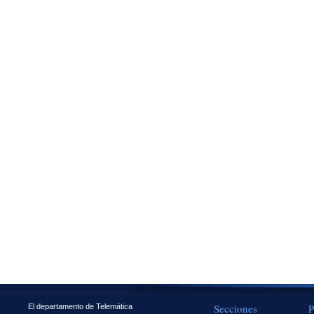
Secciones
P
El departamento de Telemática