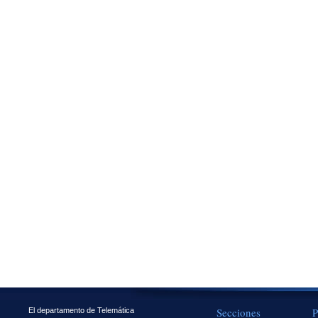
Secciones
P
El departamento de Telemática