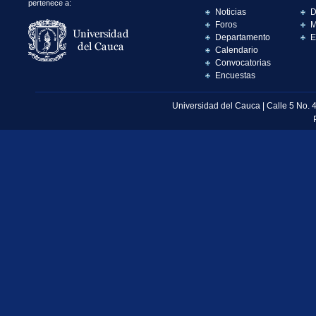
pertenece a:
Noticias
D
Foros
M
Departamento
E
Calendario
Convocatorias
Encuestas
Universidad del Cauca | Calle 5 No. 