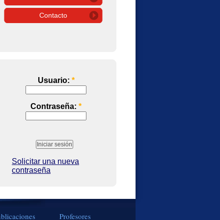
Contacto
Usuario:
*
Contraseña:
*
Solicitar una nueva
contraseña
blicaciones
Profesores