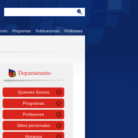
ación
Programas
Publicaciones
Profesores
Departamento
Quíenes Somos
Programas
Profesores
Sitios personales
Horarios