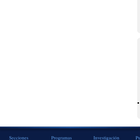
Secciones
Programas
Investigación
Pu