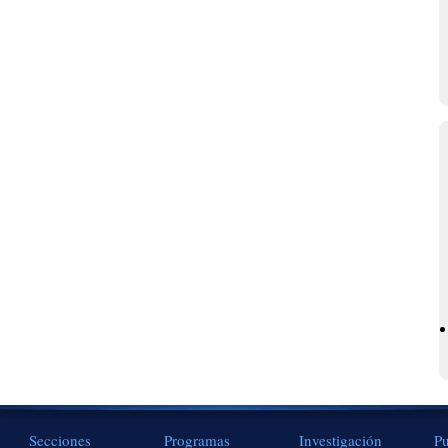
Secciones
Programas
Investigación
Pu