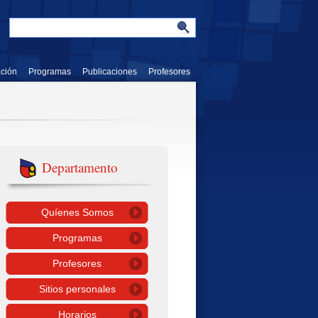
ación
Programas
Publicaciones
Profesores
Departamento
Quíenes Somos
Programas
Profesores
Sitios personales
Horarios