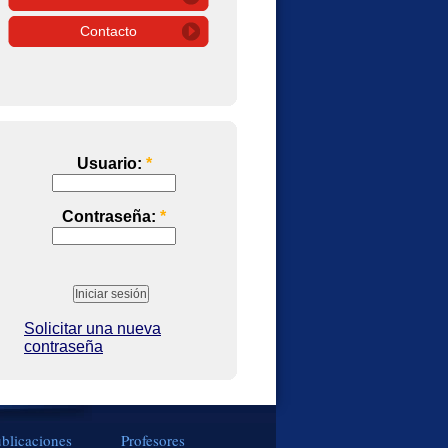
Contacto
Usuario:
*
Contraseña:
*
Solicitar una nueva
contraseña
blicaciones
Profesores