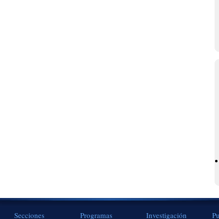
Secciones
Programas
Investigación
Pu