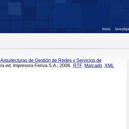
Inicio
Investig
Arquitecturas de Gestión de Redes y Servicios de
era ed. Impresora Feriva S.A.; 2008.
RTF
Marcado
XML