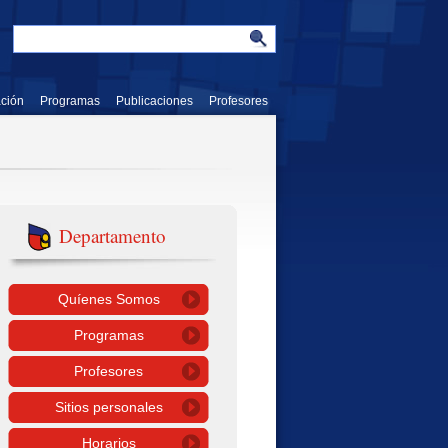
ación
Programas
Publicaciones
Profesores
Departamento
Quíenes Somos
Programas
Profesores
Sitios personales
Horarios