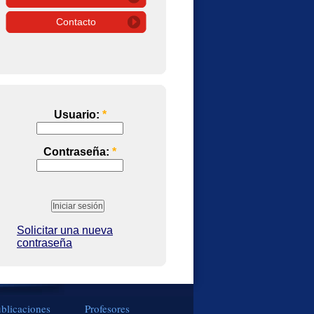
Contacto
Usuario:
*
Contraseña:
*
Solicitar una nueva
contraseña
blicaciones
Profesores