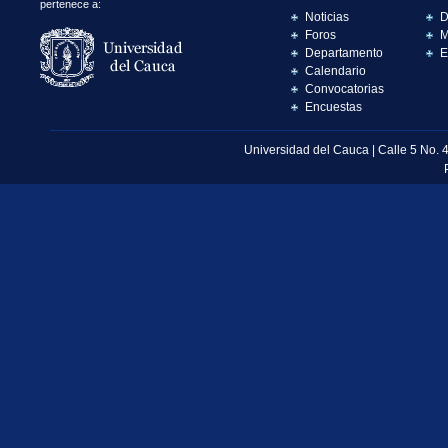
pertenece a:
Noticias
D
Foros
M
Departamento
E
Calendario
Convocatorias
Encuestas
Universidad del Cauca | Calle 5 No. 