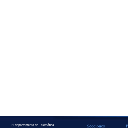
Secciones
P
El departamento de Telemática