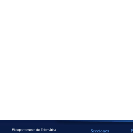
Secciones
P
El departamento de Telemática