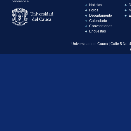
pertenece a:
Noticias
D
Foros
M
Departamento
E
Calendario
Convocatorias
Encuestas
Universidad del Cauca | Calle 5 No. 