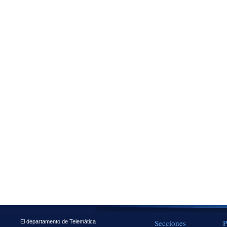
Secciones
P
El departamento de Telemática