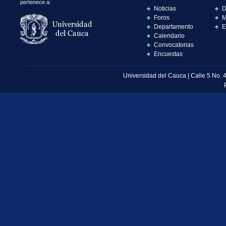
pertenece a:
Noticias
D
Foros
M
Departamento
E
Calendario
Convocatorias
Encuestas
Universidad del Cauca | Calle 5 No. 